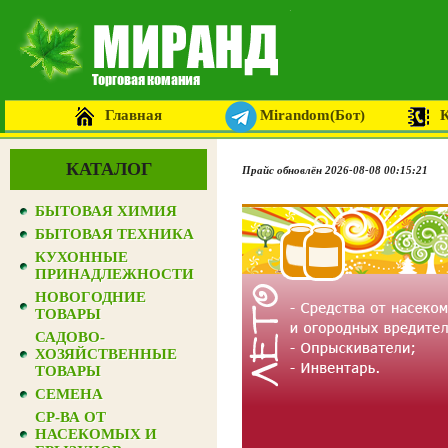
Главная
Mirandom(Бот)
КАТАЛОГ
Прайс обновлён 2026-08-08 00:15:21
БЫТОВАЯ ХИМИЯ
БЫТОВАЯ ТЕХНИКА
КУХОННЫЕ
ПРИНАДЛЕЖНОСТИ
НОВОГОДНИЕ
ТОВАРЫ
САДОВО-
ХОЗЯЙСТВЕННЫЕ
ТОВАРЫ
СЕМЕНА
СР-ВА ОТ
НАСЕКОМЫХ И