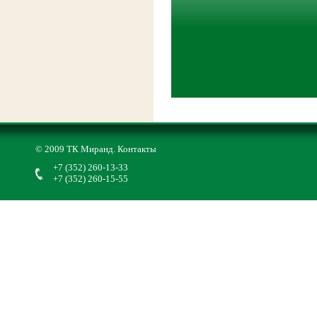
© 2009 ТК Миранд.
Контакты
+7 (352) 260-13-33
+7 (352) 260-15-55