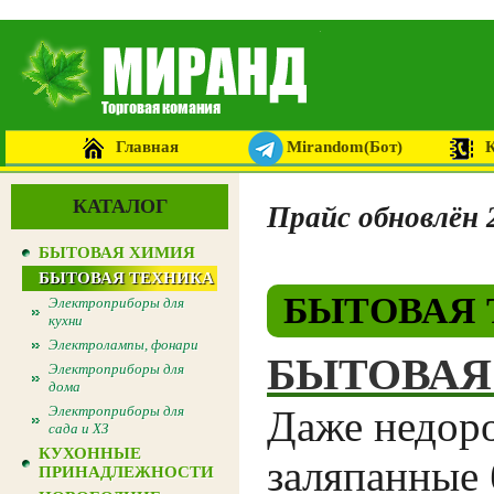
Главная
Mirandom(Бот)
КАТАЛОГ
Прайс обновлён 
БЫТОВАЯ ХИМИЯ
БЫТОВАЯ ТЕХНИКА
БЫТОВАЯ 
Электроприборы для
кухни
Электролампы, фонари
БЫТОВАЯ
Электроприборы для
дома
Электроприборы для
Даже недоро
сада и ХЗ
КУХОННЫЕ
заляпанные 
ПРИНАДЛЕЖНОСТИ