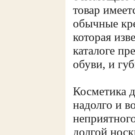
товар имеет
обычные кр
которая изв
каталоге пр
обуви, и гу
Косметика д
надолго и в
неприятного
долгой носк