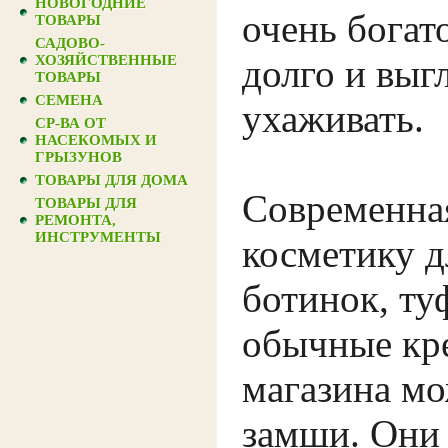
НОВОГОДНИЕ
очень богат
ТОВАРЫ
САДОВО-
ХОЗЯЙСТВЕННЫЕ
долго и выг
ТОВАРЫ
СЕМЕНА
ухаживать.
СР-ВА ОТ
НАСЕКОМЫХ И
ГРЫЗУНОВ
ТОВАРЫ ДЛЯ ДОМА
Современна
ТОВАРЫ ДЛЯ
РЕМОНТА,
ИНСТРУМЕНТЫ
косметику д
ботинок, ту
обычные кре
магазина мо
замши. Они 