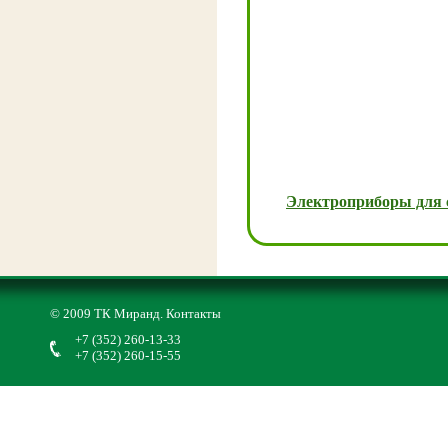
Электроприборы для 
© 2009 ТК Миранд.
Контакты
+7 (352) 260-13-33
+7 (352) 260-15-55