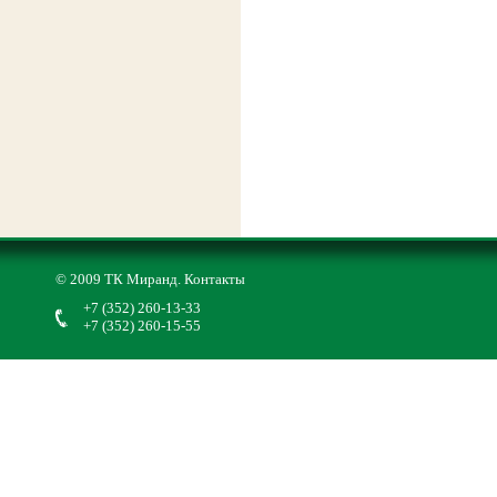
© 2009 ТК Миранд.
Контакты
+7 (352) 260-13-33
+7 (352) 260-15-55