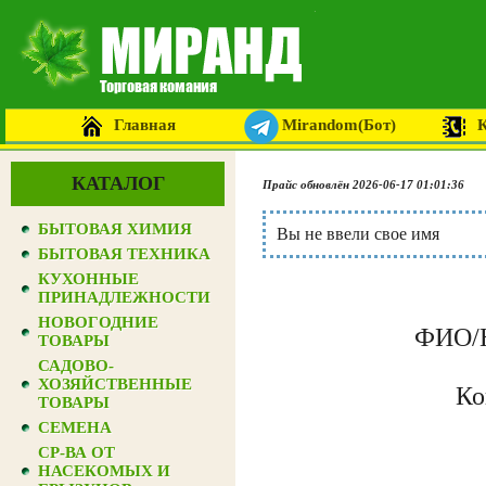
Главная
Mirandom(Бот)
КАТАЛОГ
Прайс обновлён 2026-06-17 01:01:36
БЫТОВАЯ ХИМИЯ
Вы не ввели свое имя
БЫТОВАЯ ТЕХНИКА
КУХОННЫЕ
ПРИНАДЛЕЖНОСТИ
НОВОГОДНИЕ
ФИО/Н
ТОВАРЫ
САДОВО-
ХОЗЯЙСТВЕННЫЕ
Ко
ТОВАРЫ
СЕМЕНА
СР-ВА ОТ
НАСЕКОМЫХ И