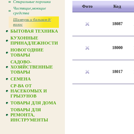
Стиральные порошки
Фото
Код
Чистящие,моющие
средства
Шампунь и бальзам д/
18087
волос
БЫТОВАЯ ТЕХНИКА
КУХОННЫЕ
ПРИНАДЛЕЖНОСТИ
18000
НОВОГОДНИЕ
ТОВАРЫ
САДОВО-
ХОЗЯЙСТВЕННЫЕ
18017
ТОВАРЫ
СЕМЕНА
СР-ВА ОТ
НАСЕКОМЫХ И
ГРЫЗУНОВ
ТОВАРЫ ДЛЯ ДОМА
ТОВАРЫ ДЛЯ
РЕМОНТА,
ИНСТРУМЕНТЫ