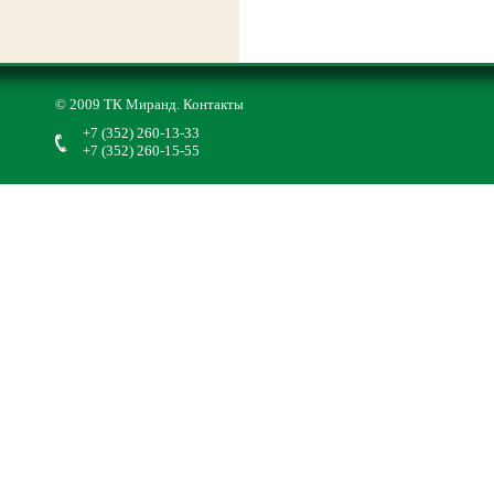
© 2009 ТК Миранд.
Контакты
+7 (352) 260-13-33
+7 (352) 260-15-55