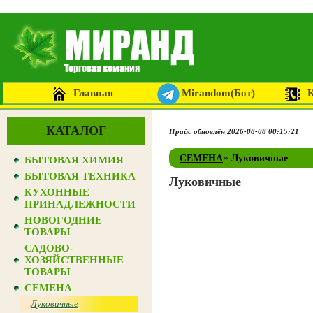
Главная
Mirandom(Бот)
КАТАЛОГ
Прайс обновлён 2026-08-08 00:15:21
»
СЕМЕНА
Луковичные
БЫТОВАЯ ХИМИЯ
БЫТОВАЯ ТЕХНИКА
Луковичные
КУХОННЫЕ
ПРИНАДЛЕЖНОСТИ
НОВОГОДНИЕ
ТОВАРЫ
САДОВО-
ХОЗЯЙСТВЕННЫЕ
ТОВАРЫ
СЕМЕНА
Луковичные