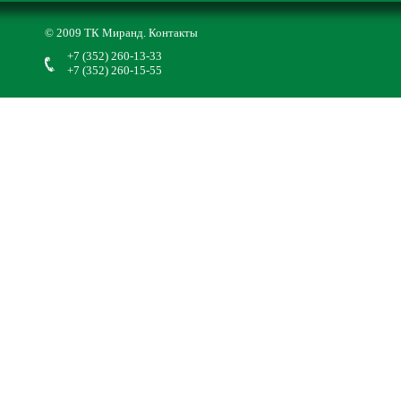
© 2009 ТК Миранд.
Контакты
+7 (352) 260-13-33
+7 (352) 260-15-55