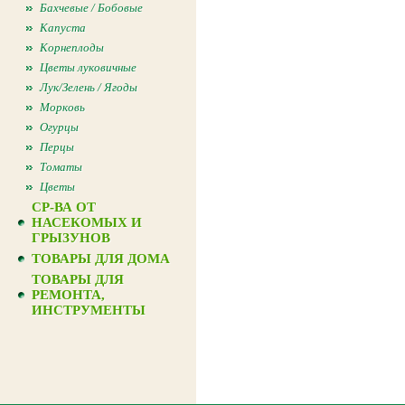
Бахчевые / Бобовые
Капуста
Корнеплоды
Цветы луковичные
Лук/Зелень / Ягоды
Морковь
Огурцы
Перцы
Томаты
Цветы
СР-ВА ОТ
НАСЕКОМЫХ И
ГРЫЗУНОВ
ТОВАРЫ ДЛЯ ДОМА
ТОВАРЫ ДЛЯ
РЕМОНТА,
ИНСТРУМЕНТЫ