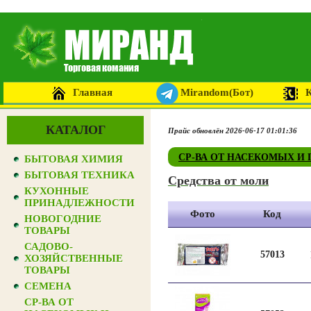
Главная
Mirandom(Бот)
КАТАЛОГ
Прайс обновлён 2026-06-17 01:01:36
СР-ВА ОТ НАСЕКОМЫХ И
БЫТОВАЯ ХИМИЯ
БЫТОВАЯ ТЕХНИКА
Средства от моли
КУХОННЫЕ
ПРИНАДЛЕЖНОСТИ
Фото
Код
НОВОГОДНИЕ
ТОВАРЫ
САДОВО-
57013
ХОЗЯЙСТВЕННЫЕ
ТОВАРЫ
СЕМЕНА
СР-ВА ОТ