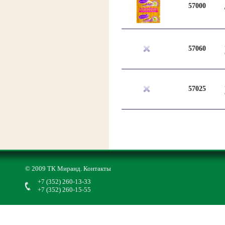
57000
57060
57025
© 2009 ТК Миранд.
Контакты
+7 (352) 260-13-33
+7 (352) 260-15-55