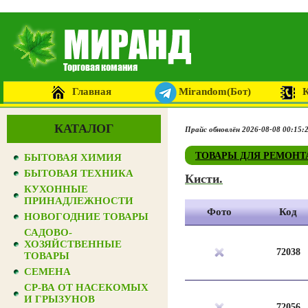
Главная
Mirandom(Бот)
КАТАЛОГ
Прайс обновлён 2026-08-08 00:15:
ТОВАРЫ ДЛЯ РЕМОНТ
БЫТОВАЯ ХИМИЯ
БЫТОВАЯ ТЕХНИКА
Кисти.
КУХОННЫЕ
ПРИНАДЛЕЖНОСТИ
Фото
Код
НОВОГОДНИЕ ТОВАРЫ
САДОВО-
ХОЗЯЙСТВЕННЫЕ
72038
ТОВАРЫ
СЕМЕНА
СР-ВА ОТ НАСЕКОМЫХ
И ГРЫЗУНОВ
72056