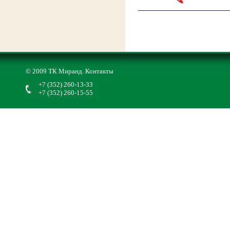
© 2009 ТК Миранд.
Контакты
+7 (352) 260-13-33
+7 (352) 260-15-55