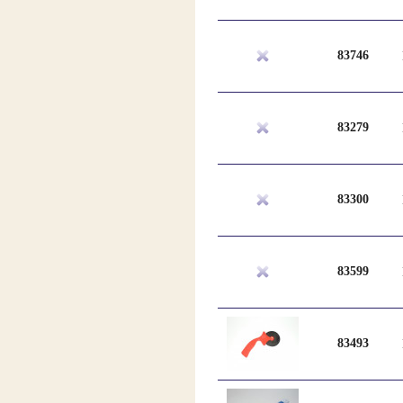
83746
83279
83300
83599
83493