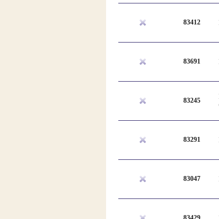
83412
83691
83245
83291
83047
83429