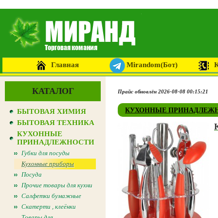
Главная
Mirandom(Бот)
КАТАЛОГ
Прайс обновлён 2026-08-08 00:15:21
КУХОННЫЕ ПРИНАДЛЕЖ
БЫТОВАЯ ХИМИЯ
БЫТОВАЯ ТЕХНИКА
КУХОННЫЕ
ПРИНАДЛЕЖНОСТИ
Губки для посуды
Кухонные приборы
Посуда
Прочие товары для кухни
Салфетки бумажные
Скатерти , клеёнки
Товары для