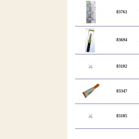
83761
83694
83102
83347
83185