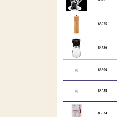
83252
83275
83536
83809
83055
83534