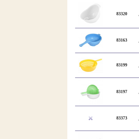
83320
83163
83199
83197
83373