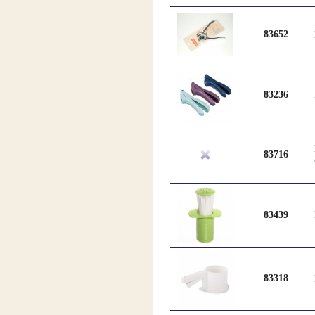
83652
83236
83716
83439
83318