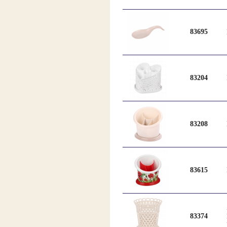
83695
83204
83208
83615
83374