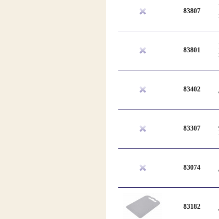
83807
83801
83402
83307
83074
83182