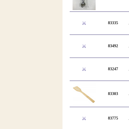
83335
83492
83247
83303
83775