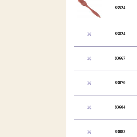
83524
83824
83667
83070
83604
83082