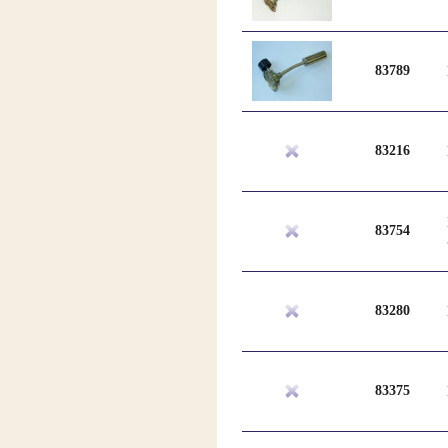
83789
83216
83754
83280
83375