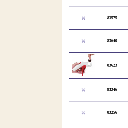
83575
83640
83623
83246
83256