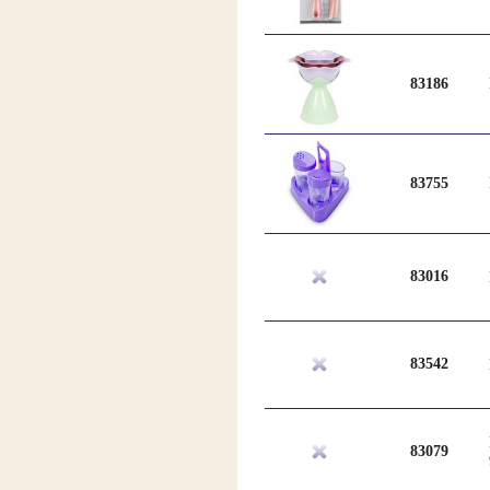
83186
83755
83016
83542
83079