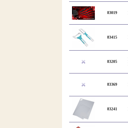
83019
83415
83205
83369
83241