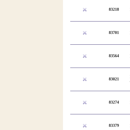
83218
83701
83564
83021
83274
83379