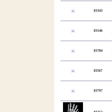
83343
83146
83784
83567
83797