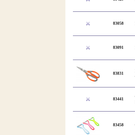
83058
83091
83831
83441
83458