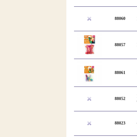
88060
88057
88061
88052
88023