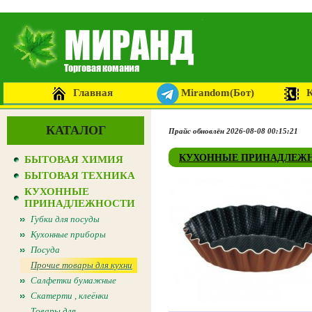
Главная
Mirandom(Бот)
КАТАЛОГ
Прайс обновлён 2026-08-08 00:15:21
КУХОННЫЕ ПРИНАДЛЕЖ
БЫТОВАЯ ХИМИЯ
БЫТОВАЯ ТЕХНИКА
КУХОННЫЕ
ПРИНАДЛЕЖНОСТИ
Губки для посуды
Кухонные приборы
Посуда
Прочие товары для кухни
Салфетки бумажные
Скатерти , клеёнки
Товары для