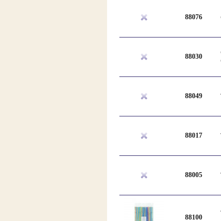
88076
88030
88049
88017
88005
88100