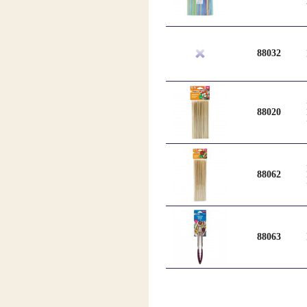
88032
88020
88062
88063