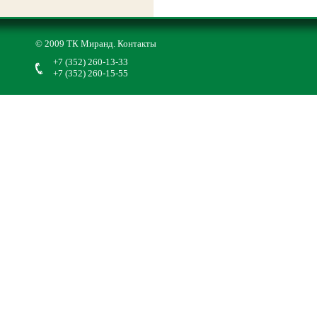
© 2009 ТК Миранд.
Контакты
+7 (352) 260-13-33
+7 (352) 260-15-55