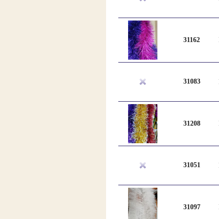
31162
31083
31208
31051
31097