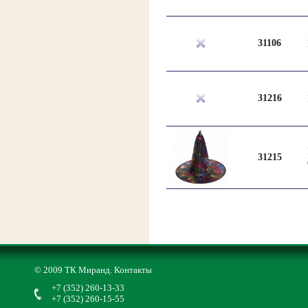
31106
31216
31215
© 2009 ТК Миранд.
Контакты
+7 (352) 260-13-33
+7 (352) 260-15-55