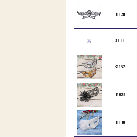
31128
31111
31152
31028
31130