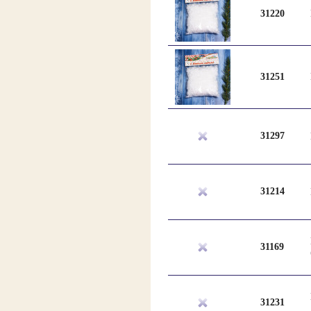
31220
31251
31297
31214
31169
31231