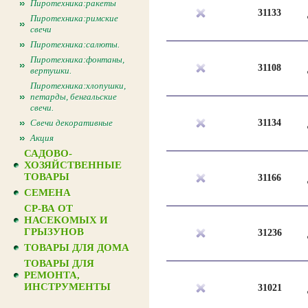
Пиротехника:ракеты
31133
Пиротехника:римские
свечи
Пиротехника:салюты.
Пиротехника:фонтаны,
31108
вертушки.
Пиротехника:хлопушки,
петарды, бенгальские
свечи.
Свечи декоративные
31134
Акция
САДОВО-
ХОЗЯЙСТВЕННЫЕ
ТОВАРЫ
31166
СЕМЕНА
СР-ВА ОТ
НАСЕКОМЫХ И
ГРЫЗУНОВ
31236
ТОВАРЫ ДЛЯ ДОМА
ТОВАРЫ ДЛЯ
РЕМОНТА,
ИНСТРУМЕНТЫ
31021