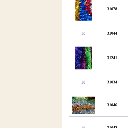
31078
31044
31241
31034
31046
31042