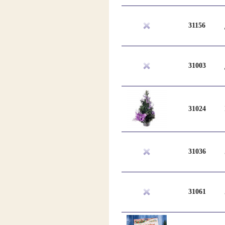
31156
31003
31024
31036
31061