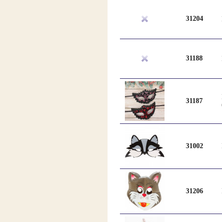
31204
31188
31187
31002
31206