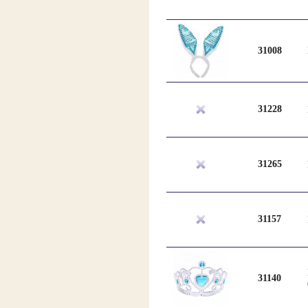
31008
31228
31265
31157
31140