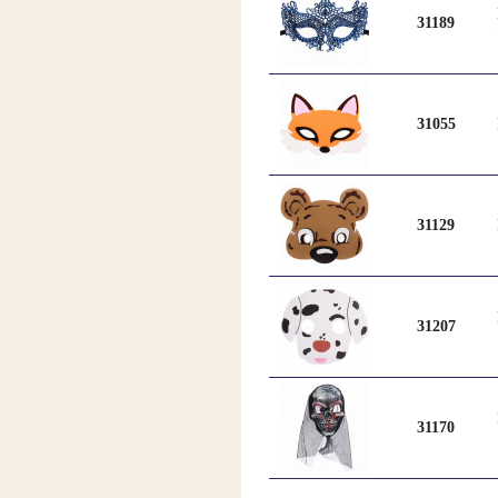
31189
31055
31129
31207
31170