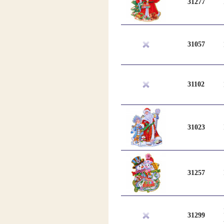
31277
31057
31102
31023
31257
31299