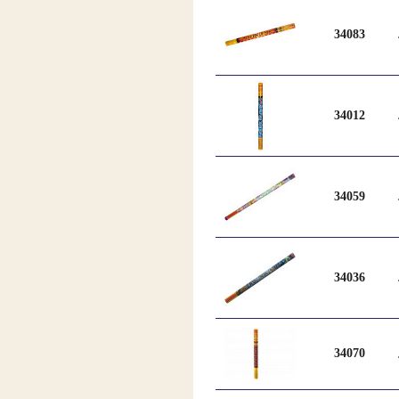
34083
34012
34059
34036
34070