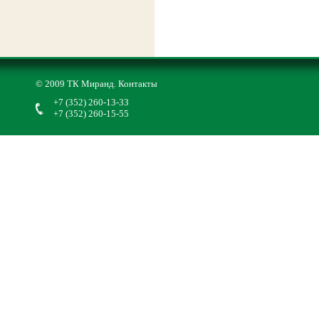
© 2009 ТК Миранд.
Контакты
+7 (352) 260-13-33
+7 (352) 260-15-55