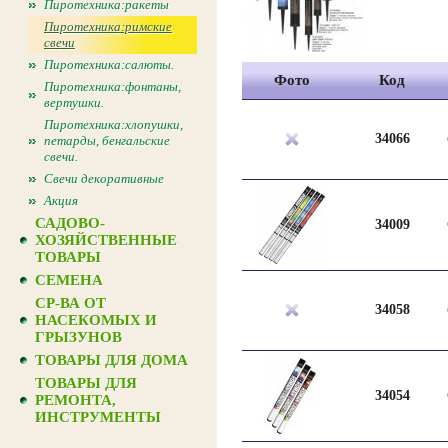
Пиротехника:ракеты
Пиротехника:римские
свечи
Пиротехника:салюты.
Фото
Код
Пиротехника:фонтаны,
вертушки.
Пиротехника:хлопушки,
34066
петарды, бенгальские
свечи.
Свечи декоративные
Акция
САДОВО-
34009
ХОЗЯЙСТВЕННЫЕ
ТОВАРЫ
СЕМЕНА
СР-ВА ОТ
34058
НАСЕКОМЫХ И
ГРЫЗУНОВ
ТОВАРЫ ДЛЯ ДОМА
ТОВАРЫ ДЛЯ
34054
РЕМОНТА,
ИНСТРУМЕНТЫ