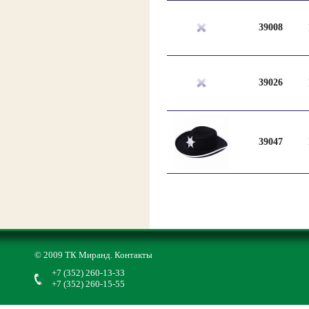
39008
39026
39047
© 2009 ТК Миранд.
Контакты
+7 (352) 260-13-33
+7 (352) 260-15-55