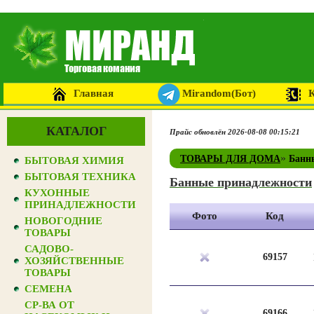
Главная
Mirandom(Бот)
КАТАЛОГ
Прайс обновлён 2026-08-08 00:15:21
»
ТОВАРЫ ДЛЯ ДОМА
Банн
БЫТОВАЯ ХИМИЯ
БЫТОВАЯ ТЕХНИКА
Банные принадлежности
КУХОННЫЕ
ПРИНАДЛЕЖНОСТИ
Фото
Код
НОВОГОДНИЕ
ТОВАРЫ
САДОВО-
69157
ХОЗЯЙСТВЕННЫЕ
ТОВАРЫ
СЕМЕНА
СР-ВА ОТ
69166