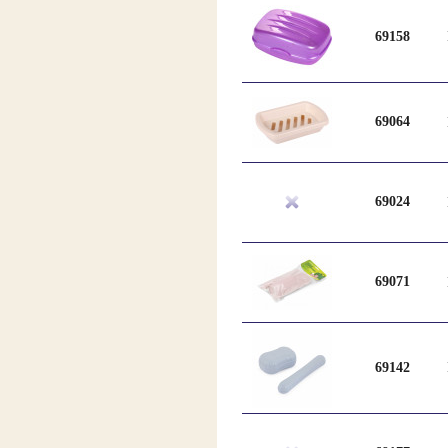
69158
69064
69024
69071
69142