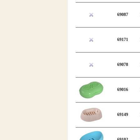
69087
69171
69078
69016
69149
69102