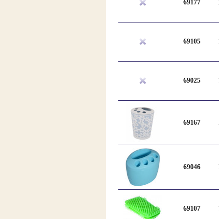
69177
69105
69025
69167
69046
69107