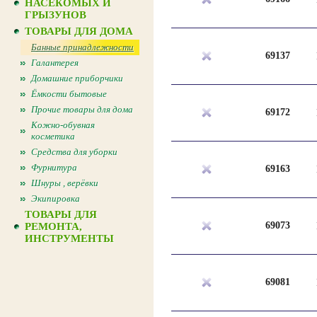
НАСЕКОМЫХ И
ГРЫЗУНОВ
ТОВАРЫ ДЛЯ ДОМА
Банные принадлежности
69137
Галантерея
Домашние приборчики
Ёмкости бытовые
Прочие товары для дома
69172
Кожно-обувная
косметика
Средства для уборки
Фурнитура
69163
Шнуры , верёвки
Экипировка
ТОВАРЫ ДЛЯ
69073
РЕМОНТА,
ИНСТРУМЕНТЫ
69081