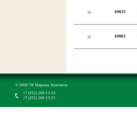
69035
69003
© 2009 ТК Миранд.
Контакты
+7 (352) 260-13-33
+7 (352) 260-15-55