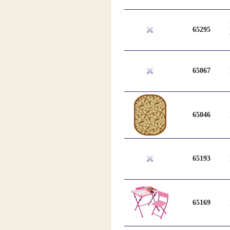
65295
65067
65046
65193
65169