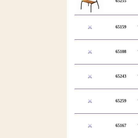
65255
65159
65108
65243
65259
65167