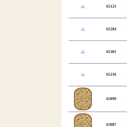
65121
65284
65301
65216
65099
65087