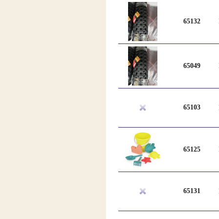
65132
65049
65103
65125
65131