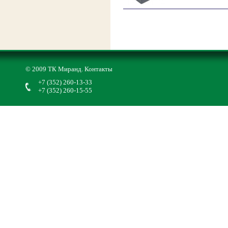
© 2009 ТК Миранд.
Контакты
+7 (352) 260-13-33
+7 (352) 260-15-55