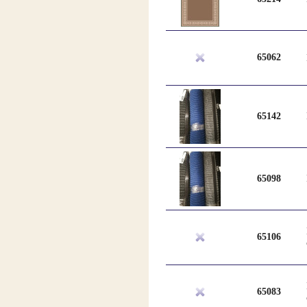
65062
65142
65098
65106
65083