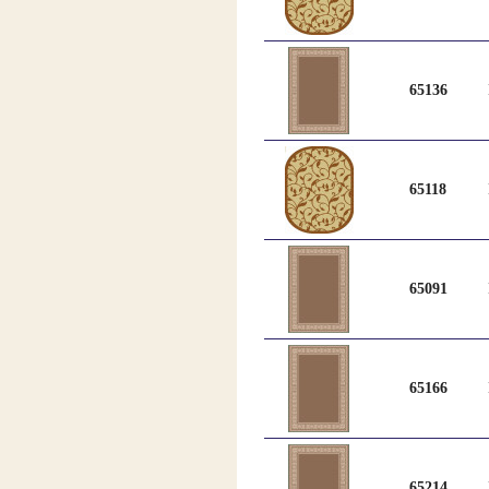
65136
65118
65091
65166
65214