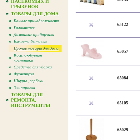
НАСЕКОМЫХ И
ГРЫЗУНОВ
ТОВАРЫ ДЛЯ ДОМА
Банные принадлежности
65122
Галантерея
Домашние приборчики
Ёмкости бытовые
Прочие товары для дома
65057
Кожно-обувная
косметика
Средства для уборки
Фурнитура
65084
Шнуры , верёвки
Экипировка
ТОВАРЫ ДЛЯ
РЕМОНТА,
65105
ИНСТРУМЕНТЫ
65029