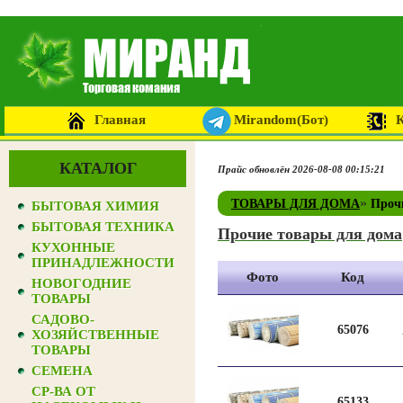
Главная
Mirandom(Бот)
КАТАЛОГ
Прайс обновлён 2026-08-08 00:15:21
»
ТОВАРЫ ДЛЯ ДОМА
Проч
БЫТОВАЯ ХИМИЯ
БЫТОВАЯ ТЕХНИКА
Прочие товары для дома
КУХОННЫЕ
ПРИНАДЛЕЖНОСТИ
Фото
Код
НОВОГОДНИЕ
ТОВАРЫ
САДОВО-
65076
ХОЗЯЙСТВЕННЫЕ
ТОВАРЫ
СЕМЕНА
СР-ВА ОТ
65133