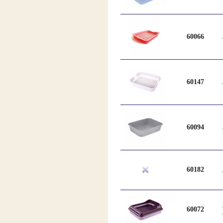
60066
60147
60094
60182
60072