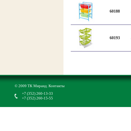
60188
60193
© 2009 ТК Миранд.
Контакты
+7 (352) 260-13-33
+7 (352) 260-15-55