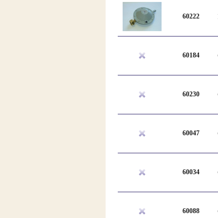
60222
60184
60230
60047
60034
60088