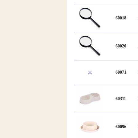
60018
60020
60071
60311
60096