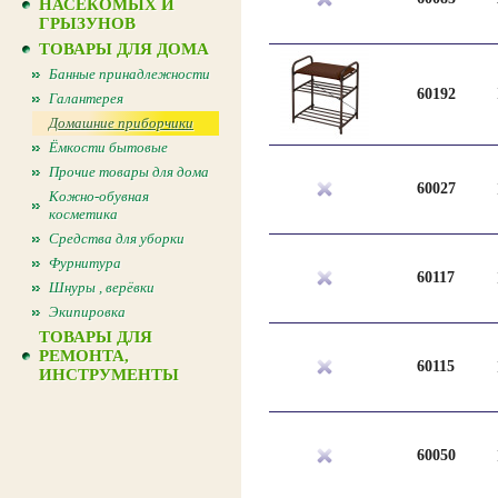
НАСЕКОМЫХ И
ГРЫЗУНОВ
ТОВАРЫ ДЛЯ ДОМА
Банные принадлежности
60192
Галантерея
Домашние приборчики
Ёмкости бытовые
Прочие товары для дома
60027
Кожно-обувная
косметика
Средства для уборки
Фурнитура
60117
Шнуры , верёвки
Экипировка
ТОВАРЫ ДЛЯ
РЕМОНТА,
60115
ИНСТРУМЕНТЫ
60050