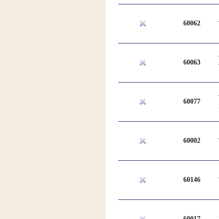
60062
60063
60077
60002
60146
60017