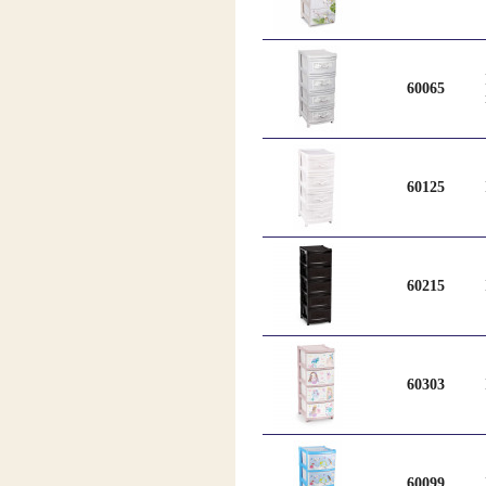
60065
60125
60215
60303
60099