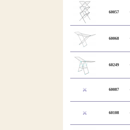
60057
60068
60249
60087
60108