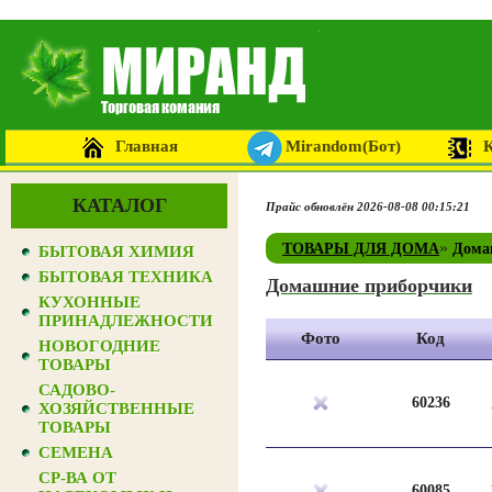
Главная
Mirandom(Бот)
КАТАЛОГ
Прайс обновлён 2026-08-08 00:15:21
»
ТОВАРЫ ДЛЯ ДОМА
Дома
БЫТОВАЯ ХИМИЯ
БЫТОВАЯ ТЕХНИКА
Домашние приборчики
КУХОННЫЕ
ПРИНАДЛЕЖНОСТИ
Фото
Код
НОВОГОДНИЕ
ТОВАРЫ
САДОВО-
60236
ХОЗЯЙСТВЕННЫЕ
ТОВАРЫ
СЕМЕНА
СР-ВА ОТ
60085