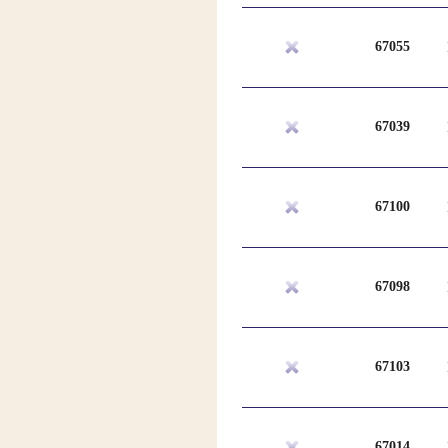
67055
67039
67100
67098
67103
67014