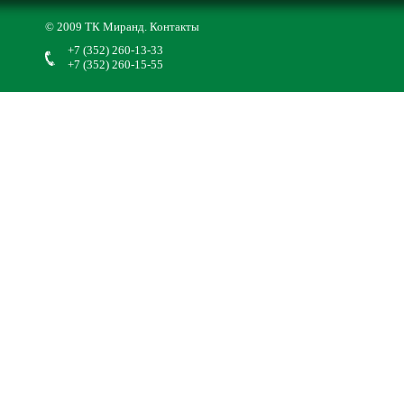
© 2009 ТК Миранд.
Контакты
+7 (352) 260-13-33
+7 (352) 260-15-55