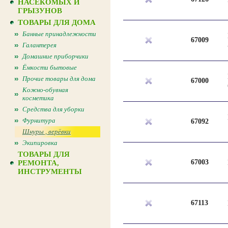
НАСЕКОМЫХ И
ГРЫЗУНОВ
ТОВАРЫ ДЛЯ ДОМА
Банные принадлежности
67009
Галантерея
Домашние приборчики
Ёмкости бытовые
Прочие товары для дома
67000
Кожно-обувная
косметика
Средства для уборки
Фурнитура
67092
Шнуры , верёвки
Экипировка
ТОВАРЫ ДЛЯ
67003
РЕМОНТА,
ИНСТРУМЕНТЫ
67113