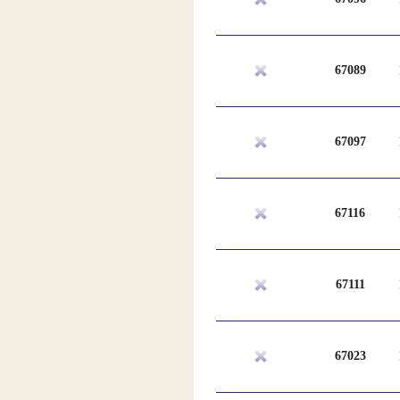
67089
67097
67116
67111
67023