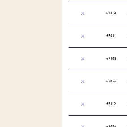
67114
67011
67109
67056
67112
67096