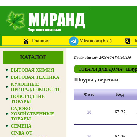
Главная
Mirandom(Бот)
КАТАЛОГ
Прайс обновлён 2026-06-17 01:01:36
»
ТОВАРЫ ДЛЯ ДОМА
Шнур
БЫТОВАЯ ХИМИЯ
БЫТОВАЯ ТЕХНИКА
Шнуры , верёвки
КУХОННЫЕ
ПРИНАДЛЕЖНОСТИ
Фото
Код
НОВОГОДНИЕ
ТОВАРЫ
САДОВО-
67125
ХОЗЯЙСТВЕННЫЕ
ТОВАРЫ
СЕМЕНА
СР-ВА ОТ
67126